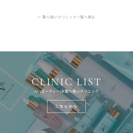
← 取り扱いクリニック一覧へ戻る
CLINIC LIST
At.(エーティー)お取り扱いクリニック
こちらから