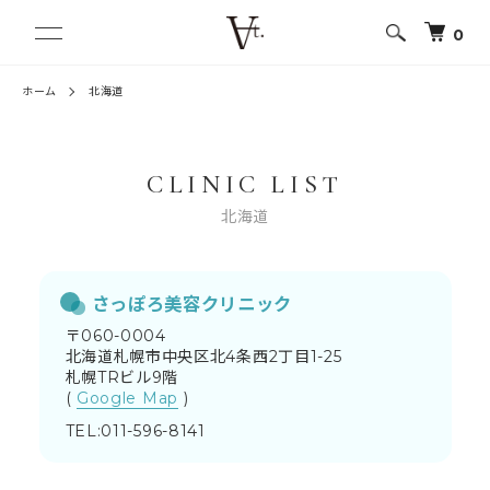
0
ホーム
北海道
CLINIC LIST
北海道
さっぽろ美容クリニック
〒060-0004
北海道札幌市中央区北4条西2丁目1-25
札幌TRビル9階
(
Google Map
)
TEL:011-596-8141