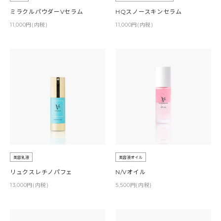
ミラクルパウダーVセラム
HQスノースキンセラム
11,000円(内税)
11,000円(内税)
美容乳液
美容液オイル
リュクスレチノパフェ
N/Vオイル
13,000円(内税)
5,500円(内税)