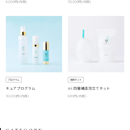
6,000円(内税)
30,000円(内税)
プログラム
洗顔ネット
キュアプログラム
At.四層構造泡立てネット
30,000円(内税)
600円(内税)