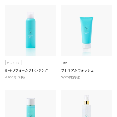
クレンジング
洗顔
BAKUフォームクレンジング
プレミアムウォッシュ
4,900円(内税)
5,000円(内税)