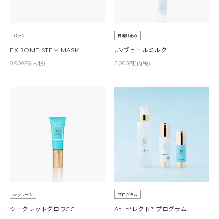
パック
日焼け止め
EX SOME STEM MASK
UVヴェールミルク
8,900円(内税)
5,000円(内税)
ccクリーム
プログラム
シークレットグロウCC
At. セレクト3 プログラム