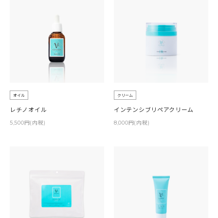
オイル
クリーム
レチノオイル
インテンシブリペアクリーム
5,500円(内税)
8,000円(内税)