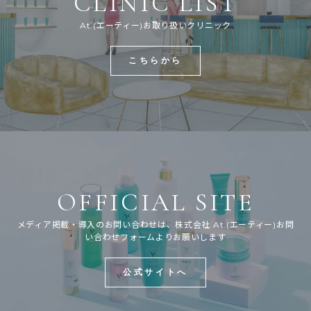
CLINIC LIST
At.(エーティー)お取り扱いクリニック
こちらから
OFFICIAL SITE
メディア掲載・導入のお問い合わせは、株式会社 At.(エーティー)お問
い合わせフォームよりお願いします
公式サイトへ