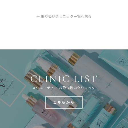
← 取り扱いクリニック一覧へ戻る
CLINIC LIST
At.(エーティー)お取り扱いクリニック
こちらから