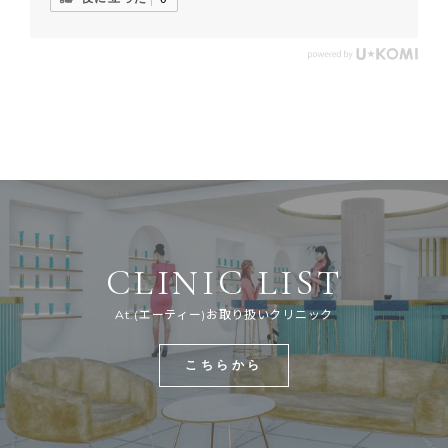
CLINIC LIST
At.(エーティー)お取り扱いクリニック
こちらから