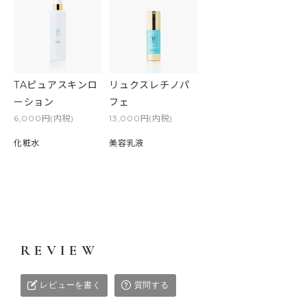
TAピュアスキンロ
リュクスレチノパ
ーション
フェ
6,000円(内税)
13,000円(内税)
化粧水
美容乳液
レビューを書く
質問する